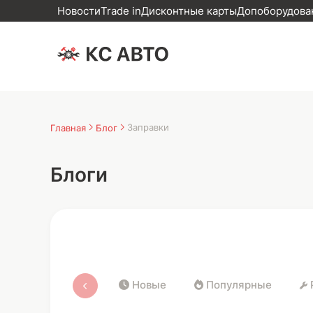
Новости
Trade in
Дисконтные карты
Допоборудован
Заправки
Главная
Блог
Блоги
Новые
Популярные