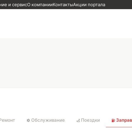
ие и сервис
О компании
Контакты
Акции портала
Ремонт
Обслуживание
Поездки
Заправ