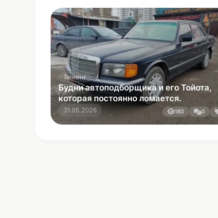
Тюнинг
Будни автоподборщика и его Тойота,
которая постоянно ломается.
31.05.2026
180
0