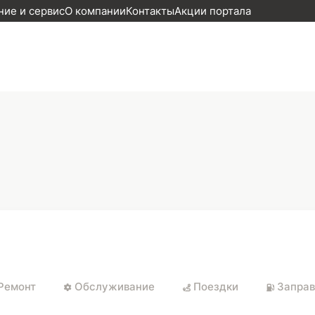
ие и сервис
О компании
Контакты
Акции портала
Ремонт
Обслуживание
Поездки
Заправ