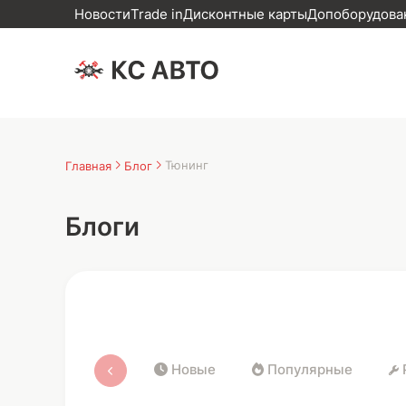
Новости
Trade in
Дисконтные карты
Допоборудован
Тюнинг
Главная
Блог
Блоги
Новые
Популярные