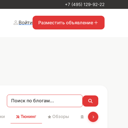
+7 (495) 129-92-22
Войти
Разместить объявление
ки
Тюнинг
Обзоры
Святые места и Хр