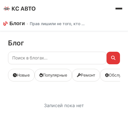
Блоги
›
Прав лишили не того, кто был пьян
Блог
Новые
Популярные
Ремонт
Обслужи
Записей пока нет