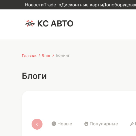
Новости
Trade in
Дисконтные карты
Допоборудован
Тюнинг
Главная
Блог
Блоги
Новые
Популярные