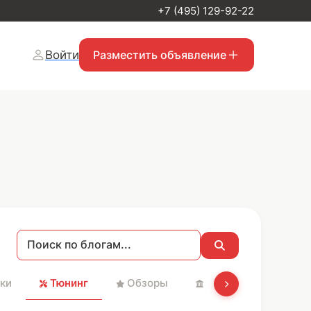
+7 (495) 129-92-22
Войти
Разместить объявление
ки
Тюнинг
Обзоры
Святые места и Хр