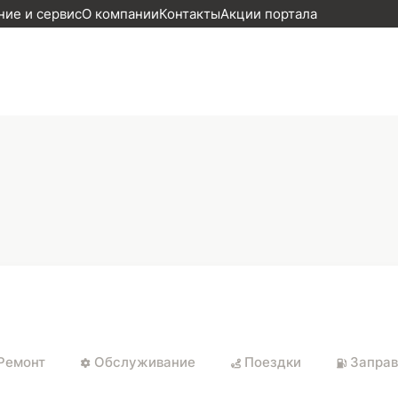
ие и сервис
О компании
Контакты
Акции портала
Ремонт
Обслуживание
Поездки
Заправ