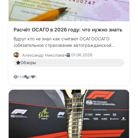
Расчёт ОСАГО в 2026 году: что нужно знать
Вдруг кто не знал как считают ОСАГООСАГО
(обязательное страхование автогражданской
ответственности) остаётся обязательным для всех
•
01.06.2026
Александр Николаев
автовладельцев в России. В 20…
Обзоры
114
0
1