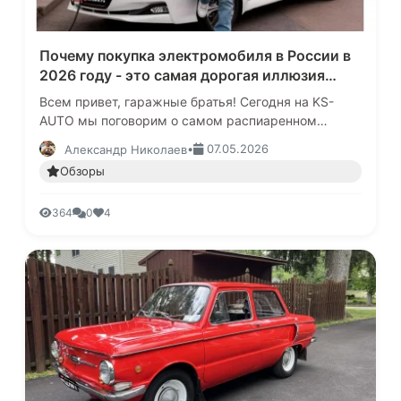
Почему покупка электромобиля в России в
2026 году - это самая дорогая иллюзия
экологии и экономии.
Всем привет, гаражные братья! Сегодня на KS-
AUTO мы поговорим о самом распиаренном
тренде современности. Из каждого утюга нам
•
07.05.2026
Александр Николаев
кричат, что двигатель внутреннего …
Обзоры
364
0
4