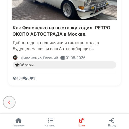
Как Филоненко на выставку ходил. РЕТРО
ЭКСПО АВТОСТРАДА в Москве.
Доброго дня, подписчики и гости портала в
Будущее.На связи ваш Автоподборщик
Филоненко.Побывал я недавно на Ретро выставке в
•
01.08.2026
Филоненко Евгений.
Москве, которая проходила на импров…
Обзоры
134
0
3
Главная
Каталог
Блог
Вход