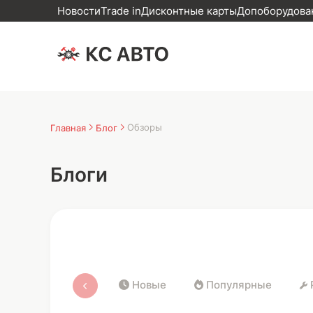
Новости
Trade in
Дисконтные карты
Допоборудован
Обзоры
Главная
Блог
Блоги
Новые
Популярные