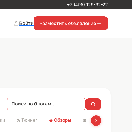
+7 (495) 129-92-22
Войти
Разместить объявление
ки
Тюнинг
Обзоры
Святые места и Хр