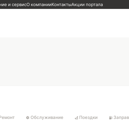
ие и сервис
О компании
Контакты
Акции портала
Ремонт
Обслуживание
Поездки
Заправ