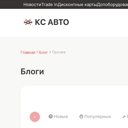
Новости
Trade in
Дисконтные карты
Допоборудован
Прочее
Главная
Блог
Блоги
Новые
Популярные