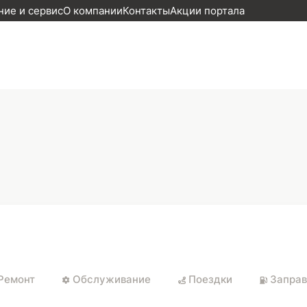
ие и сервис
О компании
Контакты
Акции портала
Ремонт
Обслуживание
Поездки
Заправ