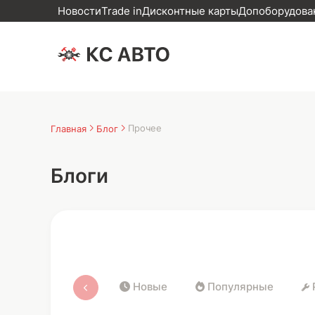
Новости
Trade in
Дисконтные карты
Допоборудован
Прочее
Главная
Блог
Блоги
Новые
Популярные