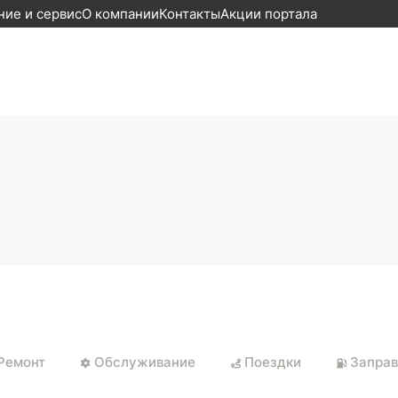
ие и сервис
О компании
Контакты
Акции портала
Ремонт
Обслуживание
Поездки
Заправ