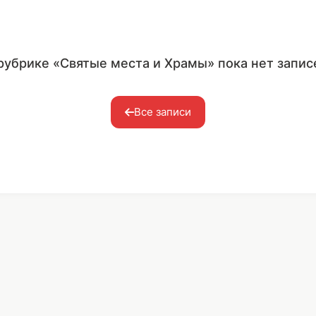
рубрике «Святые места и Храмы» пока нет запис
Все записи