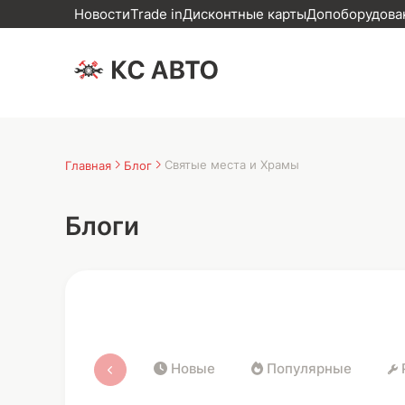
Новости
Trade in
Дисконтные карты
Допоборудован
Святые места и Храмы
Главная
Блог
Блоги
Новые
Популярные