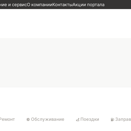
ие и сервис
О компании
Контакты
Акции портала
Ремонт
Обслуживание
Поездки
Заправ