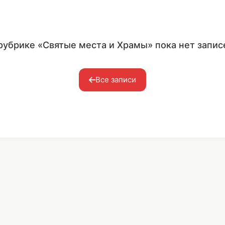
рубрике «Святые места и Храмы» пока нет запис
Все записи