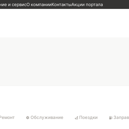
ие и сервис
О компании
Контакты
Акции портала
Ремонт
Обслуживание
Поездки
Заправ