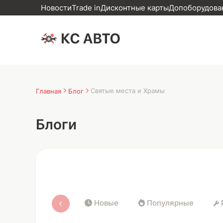
Новости
Trade in
Дисконтные карты
Допоборудован
Святые места и Храмы
Главная
Блог
Блоги
Новые
Популярные