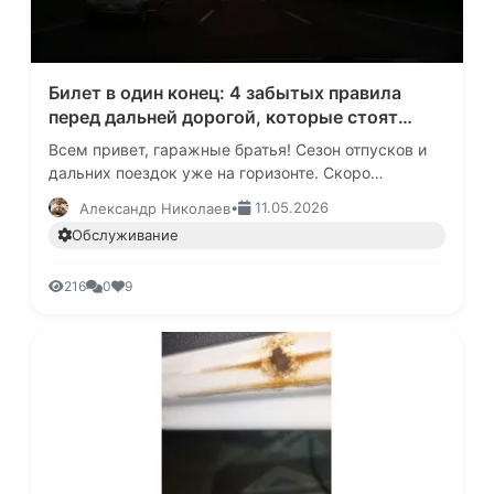
Билет в один конец: 4 забытых правила
перед дальней дорогой, которые стоят
водителям жизни
Всем привет, гаражные братья! Сезон отпусков и
дальних поездок уже на горизонте. Скоро
миллионы автомобилей отправятся на юг, к морю, в
•
11.05.2026
Александр Николаев
горы или просто в многод…
Обслуживание
216
0
9