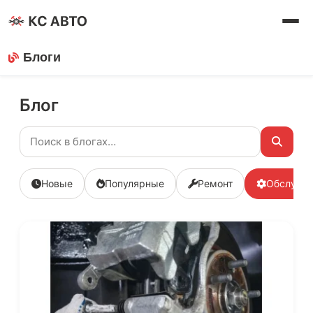
Блоги
Блог
Новые
Популярные
Ремонт
Обслужи