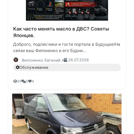
Как часто менять масло в ДВС? Советы
Японцев.
Доброго, подписчики и гости портала в Будущее!На
связи ваш Филоненко и его Будни
Автоподборщика.Сразу хочу сказать, эта
•
26.07.2026
Филоненко Евгений.
информация в первую очередь для тех, кто…
Обслуживание
91
0
4