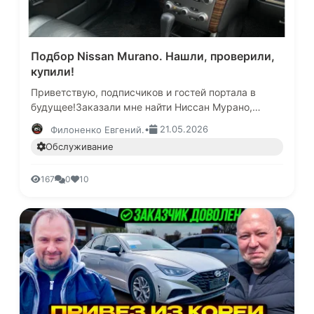
Подбор Nissan Murano. Нашли, проверили,
купили!
Приветствую, подписчиков и гостей портала в
будущее!Заказали мне найти Ниссан Мурано,
параметры – от 2012 года, пробег до 190 тыс,
•
21.05.2026
Филоненко Евгений.
количество собственников в ПТ…
Обслуживание
167
0
10