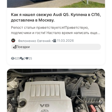
Как я нашел свежую Audi Q5. Куплена в СПб,
доставлена в Москву.
Репост статьи приветствуется!Приветствую,
подписчики и гости! Настало время написать еще
об одной покупке дорогого автомобиля, хотя
•
11.03.2026
Филоненко Евгений.
понятие «дорого» относительн…
Поездки
625
0
25