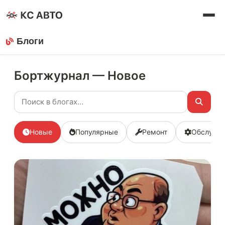
Блоги
Бортжурнал — Новое
Новые
Популярные
Ремонт
Обслужи