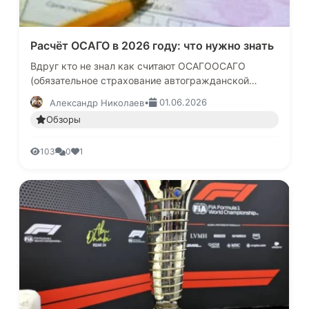
Расчёт ОСАГО в 2026 году: что нужно знать
Вдруг кто не знал как считают ОСАГООСАГО
(обязательное страхование автогражданской
ответственности) остаётся обязательным для всех
•
01.06.2026
Александр Николаев
автовладельцев в России. В 20…
Обзоры
103
0
1