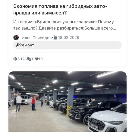
Экономия топлива на гибридных авто-
правда или вымысел?
Из серии: «Британские ученые заявили»Почему
так вышло? Давайте разбираться:Больше всего
топлива, двигатель внутреннего сгорания
•
18.02.2026
Илья Свиридов
потребляет при запуске «на холод…
Ремонт
5 123
11
10