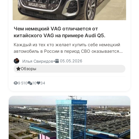
Чем немецкий VAG отличается от
китайского VAG на примере Audi Q5.
Каждый из тех кто желает купить себе немецкий
автомобиль в России в период СВО оказывается
перед выбором.В многочисленных автосалонах по
•
05.05.2026
Илья Свиридов
продажам параллельного …
Обзоры
9 510
10
34