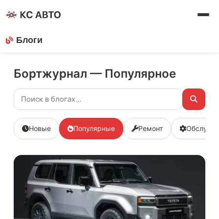
Блоги
Бортжурнал — Популярное
Новые
Популярные
Ремонт
Обслужи