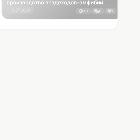
Связь с нами
+7 (495) 129-92-22
Тех. поддержка