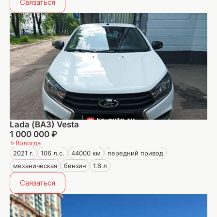
Связаться
Lada (ВАЗ) Vesta
1 000 000 ₽
Вологда
2021 г.
106 л.с.
44000 км
передний привод
механическая
бензин
1.6 л
Связаться