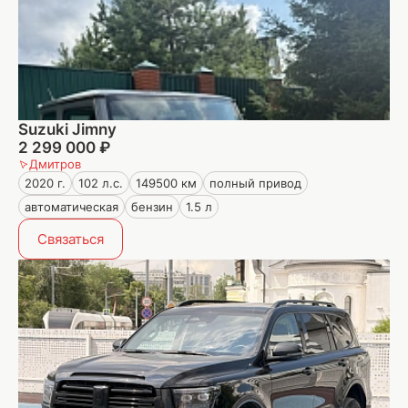
Suzuki Jimny
2 299 000 ₽
Дмитров
2020 г.
102 л.с.
149500 км
полный привод
автоматическая
бензин
1.5 л
Связаться