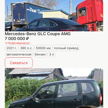
Mercedes-Benz GLC Coupe AMG
7 000 000 ₽
Новочеркасск
2021 г.
390 л.с.
50000 км
полный привод
автоматическая
бензин
3 л
Связаться