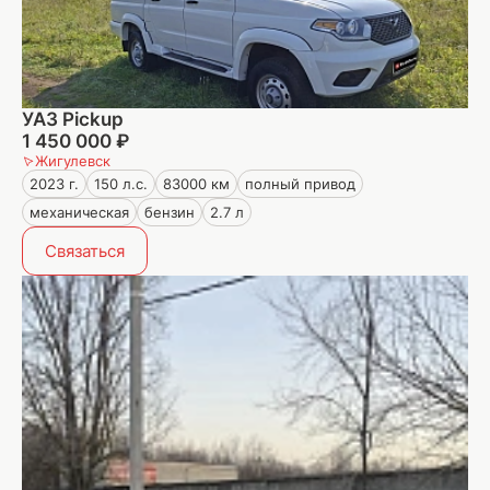
УАЗ Pickup
1 450 000 ₽
Жигулевск
2023 г.
150 л.с.
83000 км
полный привод
механическая
бензин
2.7 л
Связаться