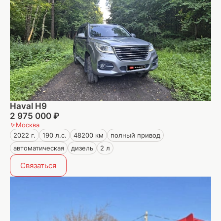
Haval H9
2 975 000 ₽
Москва
2022 г.
190 л.с.
48200 км
полный привод
автоматическая
дизель
2 л
Связаться