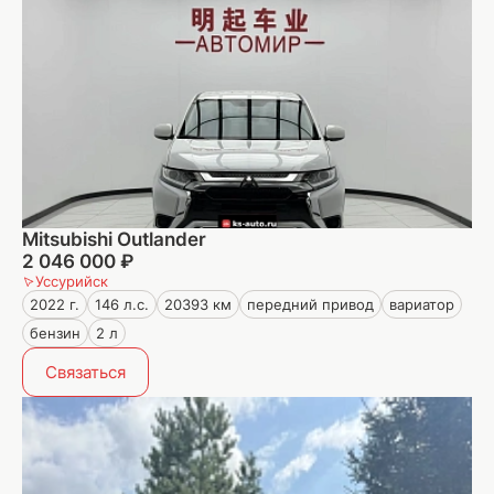
Mitsubishi Outlander
2 046 000 ₽
Уссурийск
2022 г.
146 л.с.
20393 км
передний привод
вариатор
бензин
2 л
Связаться