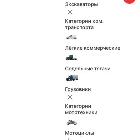
Модель
Экскаваторы
Не выбрано
Категории ком.
транспорта
Применить
Сбросить
Лёгкие коммерческие
Поколение
Не выбрано
Седельные тягачи
Грузовики
Применить
Сбросить
Продавцы
Категории
мототехники
Продавцы
Мотоциклы
Не выбрано