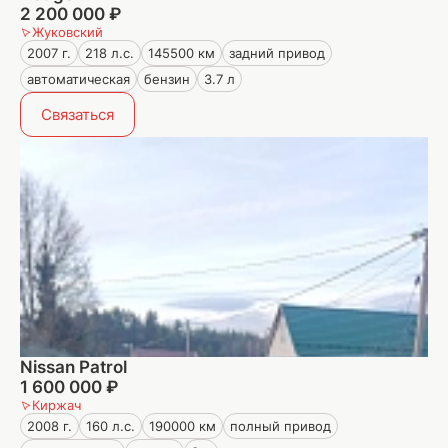
2 200 000 ₽
Жуковский
2007 г.
218 л.с.
145500 км
задний привод
автоматическая
бензин
3.7 л
Связаться
Nissan Patrol
1 600 000 ₽
Киржач
2008 г.
160 л.с.
190000 км
полный привод