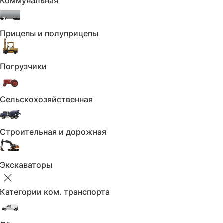
Коммунальная
Сбросить
Двигатель
Прицепы и полуприцепы
Двигатель
Погрузчики
Не выбрано
Двигатель
Сельскохозяйственная
Применить
Сбросить
Привод
Строительная и дорожная
Привод
Экскаваторы
Не выбрано
Привод
Категории ком. транспорта
Применить
Сбросить
Объем