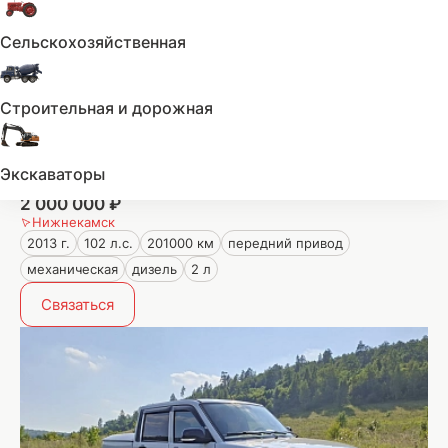
Сельскохозяйственная
Строительная и дорожная
Экскаваторы
Volkswagen Transporter
2 000 000 ₽
Нижнекамск
2013 г.
102 л.с.
201000 км
передний привод
механическая
дизель
2 л
Связаться