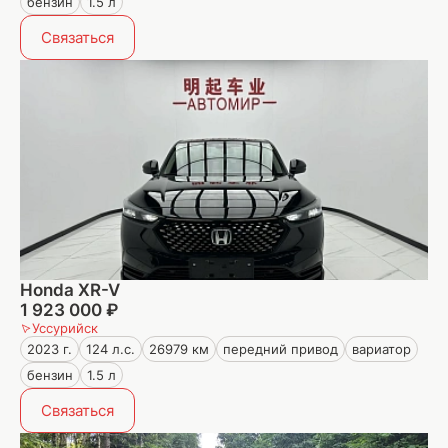
бензин
1.5 л
Связаться
Honda XR-V
1 923 000 ₽
Уссурийск
2023 г.
124 л.с.
26979 км
передний привод
вариатор
бензин
1.5 л
Связаться