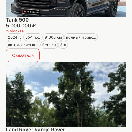
Tank 500
5 000 000 ₽
Москва
2024 г.
354 л.с.
91000 км
полный привод
автоматическая
бензин
3 л
Связаться
Land Rover Range Rover