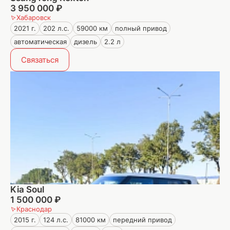
3 950 000 ₽
Хабаровск
2021 г.
202 л.с.
59000 км
полный привод
автоматическая
дизель
2.2 л
Связаться
Kia Soul
1 500 000 ₽
Краснодар
2015 г.
124 л.с.
81000 км
передний привод