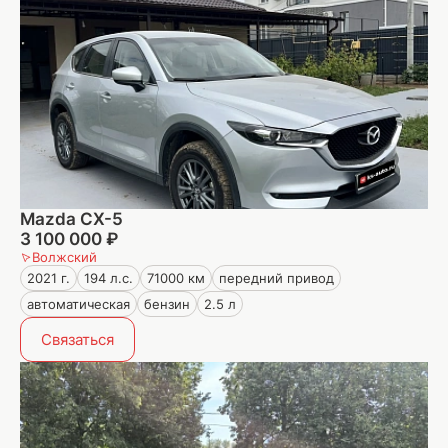
Mazda CX-5
3 100 000 ₽
Волжский
2021 г.
194 л.с.
71000 км
передний привод
автоматическая
бензин
2.5 л
Связаться