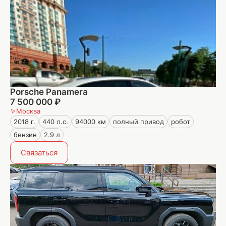
Porsche Panamera
7 500 000 ₽
Москва
2018 г.
440 л.с.
94000 км
полный привод
робот
бензин
2.9 л
Связаться