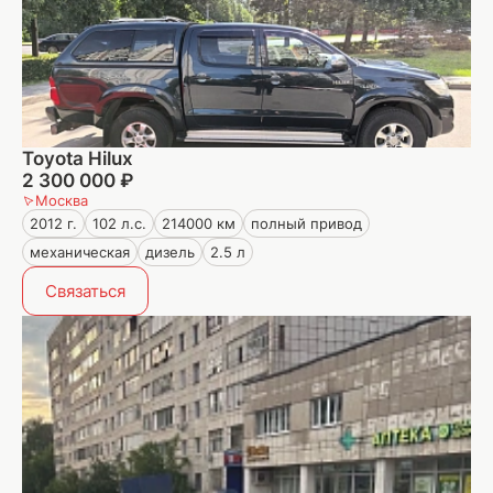
Toyota Hilux
2 300 000 ₽
Москва
2012 г.
102 л.с.
214000 км
полный привод
механическая
дизель
2.5 л
Связаться