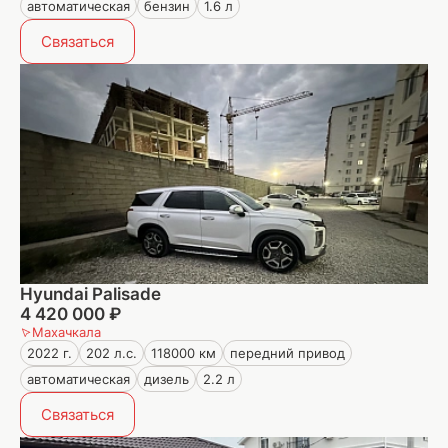
автоматическая
бензин
1.6 л
Связаться
Hyundai Palisade
4 420 000 ₽
Махачкала
2022 г.
202 л.с.
118000 км
передний привод
автоматическая
дизель
2.2 л
Связаться