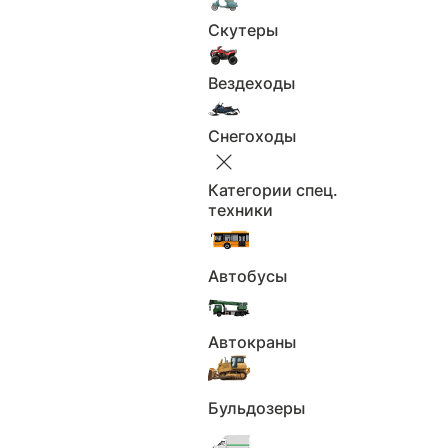
Скутеры
Применить
Вездеходы
Сбросить
Страна-производитель
Снегоходы
Страна-производитель
Категории спец.
Не выбрано
техники
Страна-производитель
Применить
Автобусы
Сбросить
Цена
Автокраны
Цена
Бульдозеры
Не выбрано
От
₽