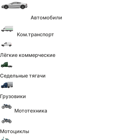
Количество владельцев
Применить
Автомобили
Сбросить
Коробка
Ком.транспорт
Коробка
Лёгкие коммерческие
Не выбрано
Коробка
Седельные тягачи
Применить
Сбросить
Кузов
Грузовики
Кузов
Мототехника
Не выбрано
Кузов
Мотоциклы