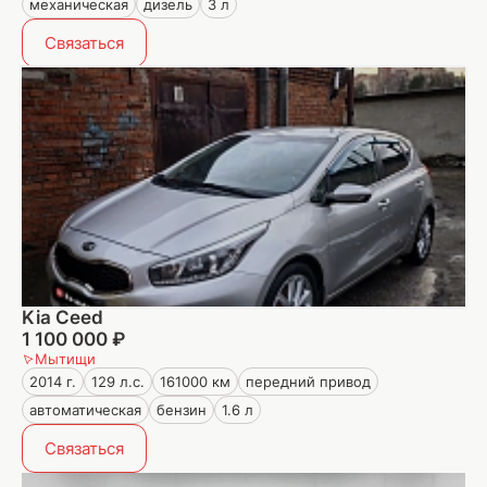
механическая
дизель
3 л
Связаться
Kia Ceed
1 100 000 ₽
Мытищи
2014 г.
129 л.с.
161000 км
передний привод
автоматическая
бензин
1.6 л
Связаться