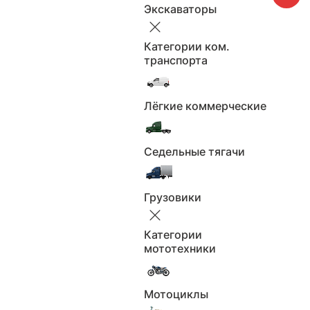
Модель
Экскаваторы
Не выбрано
Категории ком.
транспорта
Применить
Сбросить
Лёгкие коммерческие
Поколение
Не выбрано
Седельные тягачи
Грузовики
Применить
Сбросить
Продавцы
Категории
мототехники
Продавцы
Мотоциклы
Не выбрано