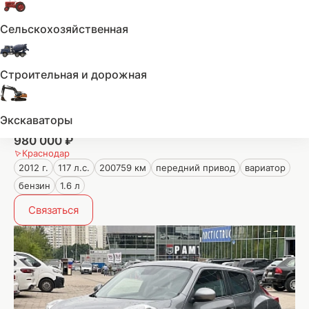
Сельскохозяйственная
Строительная и дорожная
Экскаваторы
Nissan Juke
980 000 ₽
Краснодар
2012 г.
117 л.с.
200759 км
передний привод
вариатор
бензин
1.6 л
Связаться