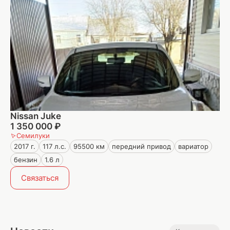
Nissan Juke
1 350 000 ₽
Семилуки
2017 г.
117 л.с.
95500 км
передний привод
вариатор
бензин
1.6 л
Связаться