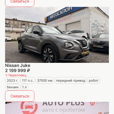
Связаться
Nissan Juke
2 199 999 ₽
Череповец
2023 г.
117 л.с.
37000 км
передний привод
робот
бензин
1 л
Связаться