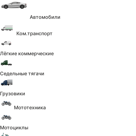
Количество владельцев
Применить
Автомобили
Сбросить
Коробка
Ком.транспорт
Коробка
Лёгкие коммерческие
Не выбрано
Коробка
Седельные тягачи
Применить
Сбросить
Кузов
Грузовики
Кузов
Мототехника
Не выбрано
Кузов
Мотоциклы