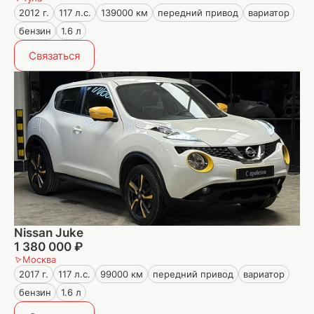
2012 г.
117 л.с.
139000 км
передний привод
вариатор
бензин
1.6 л
Связаться
Nissan Juke
1 380 000 ₽
Москва
2017 г.
117 л.с.
99000 км
передний привод
вариатор
бензин
1.6 л