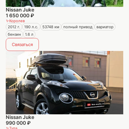
Nissan Juke
1 650 000 ₽
Королев
2012 г.
190 л.с.
53748 км
полный привод
вариатор
бензин
1.6 л
Связаться
Nissan Juke
990 000 ₽
Тула