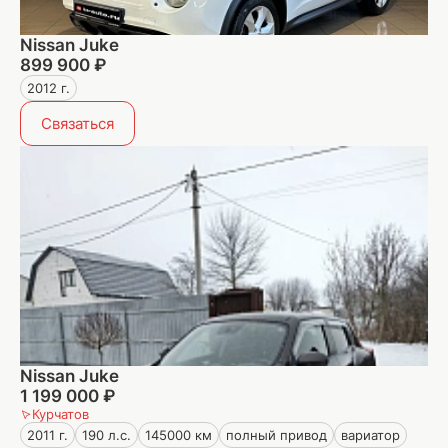
Nissan Juke
899 900 ₽
2012 г.
Связаться
Nissan Juke
1 199 000 ₽
Курчатов
2011 г.
190 л.с.
145000 км
полный привод
вариатор