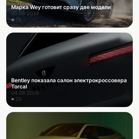
Марка Wey готовит сразу две модели
05.08.2026
18
Bentley показала салон электрокроссовера
Torcal
04.08.2026
25