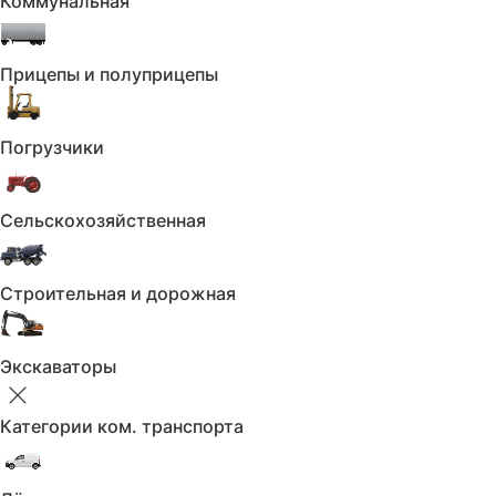
Коммунальная
Сбросить
Двигатель
Прицепы и полуприцепы
Двигатель
Погрузчики
Не выбрано
Двигатель
Сельскохозяйственная
Применить
Сбросить
Привод
Строительная и дорожная
Привод
Экскаваторы
Не выбрано
Привод
Категории ком. транспорта
Применить
Сбросить
Объем