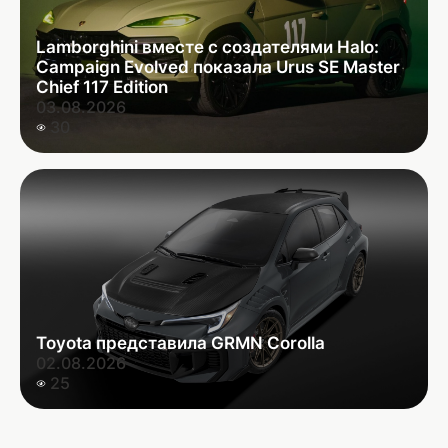
Lamborghini вместе с создателями Halo:
Campaign Evolved показала Urus SE Master
Chief 117 Edition
03.08.2026
30
Toyota представила GRMN Corolla
02.08.2026
25