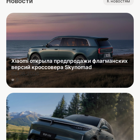
Новости
К новостям
Xiaomi открыла предпродажи флагманских
версий кроссовера Skynomad
06.08.2026
9