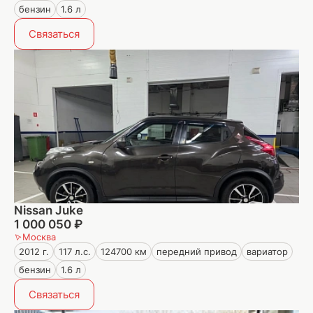
бензин
1.6 л
Связаться
Nissan Juke
1 000 050 ₽
Москва
2012 г.
117 л.с.
124700 км
передний привод
вариатор
бензин
1.6 л
Связаться