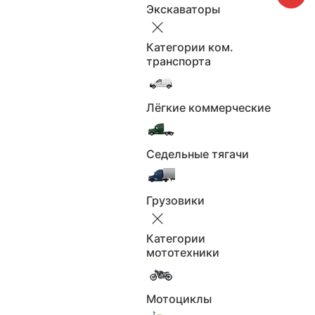
Модель
Экскаваторы
Не выбрано
Категории ком.
транспорта
Применить
Сбросить
Лёгкие коммерческие
Поколение
Не выбрано
Седельные тягачи
Грузовики
Применить
Сбросить
Продавцы
Категории
мототехники
Продавцы
Мотоциклы
Не выбрано