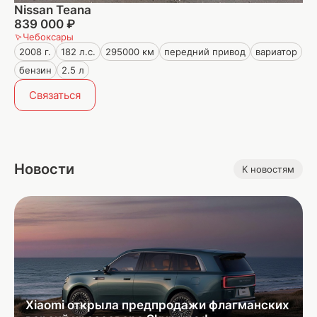
Nissan Teana
839 000 ₽
Чебоксары
2008 г.
182 л.с.
295000 км
передний привод
вариатор
бензин
2.5 л
Связаться
Новости
К новостям
Xiaomi открыла предпродажи флагманских