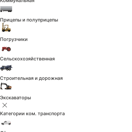
Коммунальная
Сбросить
Двигатель
Прицепы и полуприцепы
Двигатель
Погрузчики
Не выбрано
Двигатель
Сельскохозяйственная
Применить
Сбросить
Привод
Строительная и дорожная
Привод
Экскаваторы
Не выбрано
Привод
Категории ком. транспорта
Применить
Сбросить
Объем