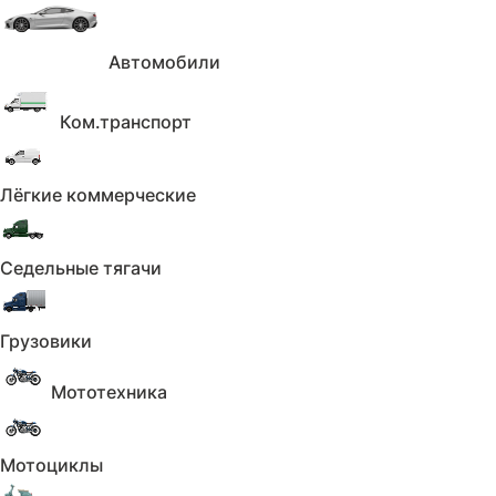
Количество владельцев
Применить
Автомобили
Сбросить
Коробка
Ком.транспорт
Коробка
Лёгкие коммерческие
Не выбрано
Коробка
Седельные тягачи
Применить
Сбросить
Кузов
Грузовики
Кузов
Мототехника
Не выбрано
Кузов
Мотоциклы