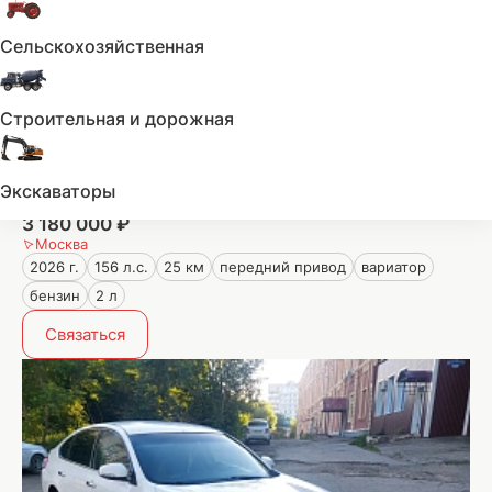
Сельскохозяйственная
Строительная и дорожная
Экскаваторы
Nissan Teana
3 180 000 ₽
Москва
2026 г.
156 л.с.
25 км
передний привод
вариатор
бензин
2 л
Связаться