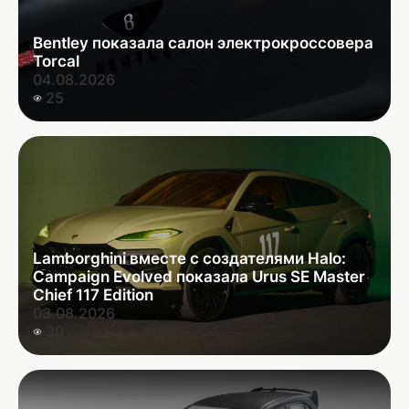
Bentley показала салон электрокроссовера
Torcal
04.08.2026
25
Lamborghini вместе с создателями Halo:
Campaign Evolved показала Urus SE Master
Chief 117 Edition
03.08.2026
30