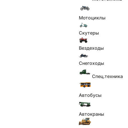
Мотоциклы
Скутеры
Вездеходы
Снегоходы
Спец.техника
Автобусы
1
2
Автокраны
3