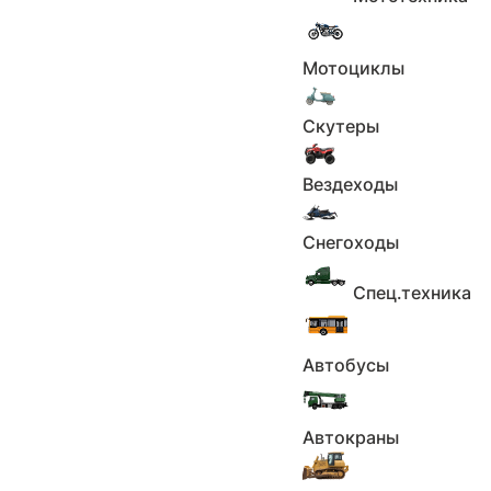
Мотоциклы
Скутеры
Вездеходы
Снегоходы
Спец.техника
Автобусы
1
2
Автокраны
3