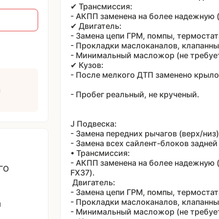
✔ Трансмиссия:
- АКПП заменена на более надежную 
✔ Двигатель:
- Замена цепи ГРМ, помпы, термоста
- Прокладки маслоканалов, клапанн
- Минимальный масложор (не требуе
✔ Кузов:
- После мелкого ДТП заменено крыло
и
- Пробег реальный, не крученый.
J Подвеска:
- Замена передних рычагов (верх/низ)
- Замена всех сайлент-блоков задней
• Трансмиссия:
- АКПП заменена на более надежную 
ГО
FX37).
Двигатель:
- Замена цепи ГРМ, помпы, термоста
- Прокладки маслоканалов, клапанн
я
- Минимальный масложор (не требуе