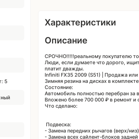
Характеристики
Описание
СРОЧНО!!!!!реальному покупателю то
Люди, если думаете что дорого, ищит
платит дважды.
Infiniti FX35 2009 (S51) | Продажа ил
Зимняя резина на дисках в комплекте
: 5
Состояние:
Автомобиль полностью перебран за вр
жный
Вложено более 700 000 ₽ в ремонт и
Что сделано:
Подвеска:
- Замена передних рычагов (верх/низ
- Замена всех сайлент-блоков задне