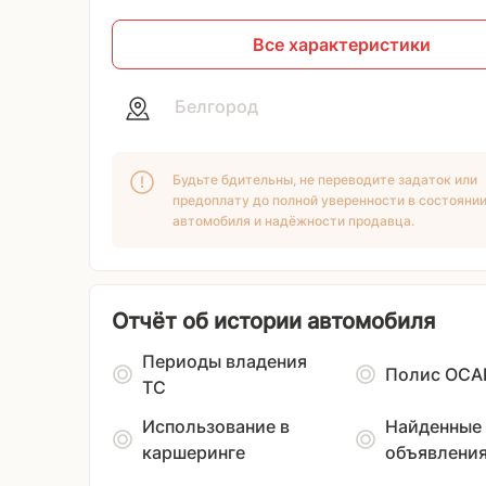
Все характеристики
Белгород
Будьте бдительны, не переводите задаток или
предоплату до полной уверенности в состояни
автомобиля и надёжности продавца.
Отчёт об истории автомобиля
Периоды владения
Полис ОСА
ТС
Использование в
Найденные
каршеринге
объявлени