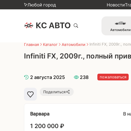
Любой город
Новости
Tr
Автомобили
Infiniti FX, 2009г., п
Главная
Каталог
Автомобили
Infiniti FX, 2009г., полный пр
2 августа 2025
238
пожаловаться
Поделиться
В 
Варвара
1 200 000 ₽