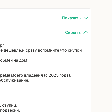
Показать
Скрыть
рг
е дешевле.и сразу вспомните что скупой
и обмен на дом
емя моего владения (с 2023 года).
 обслуживание.
), ступиц.
й подвески.