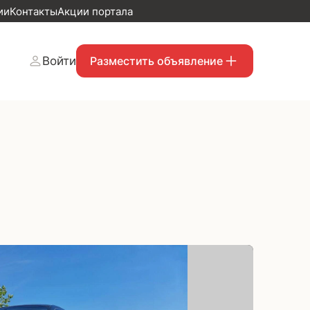
ии
Контакты
Акции портала
Войти
Разместить объявление