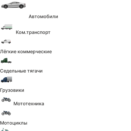
Автомобили
Ком.транспорт
Лёгкие коммерческие
Седельные тягачи
Характеристики
Показать
Грузовики
Описание
Скрыть
Мототехника
Второй хозяин. Машина в отличном
состоянии. Обслуживается в официальном
Мотоциклы
СТО, есть все чеки. Замена масла 7500-
10.000 км. Недавно сделано большое ТО на