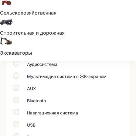
Иммобилайзер
Сельскохозяйственная
Центральный замок
Строительная и дорожная
Мультимедиа:
Android Auto
Экскаваторы
Аудиосистема
Мультимедиа система с ЖК-экраном
AUX
Bluetooth
Навигационная система
USB