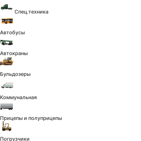
Спец.техника
Автобусы
Автокраны
Дополнительные услуги
Бульдозеры
Коммунальная
Допоборудование
и сервис
Прицепы и полуприцепы
Предоставляем дисконт
Подробнее
на комплекс работ
Погрузчики