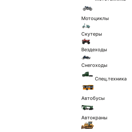
Мотоциклы
Скутеры
Вездеходы
Снегоходы
Спец.техника
Автобусы
1
2
Автокраны
3