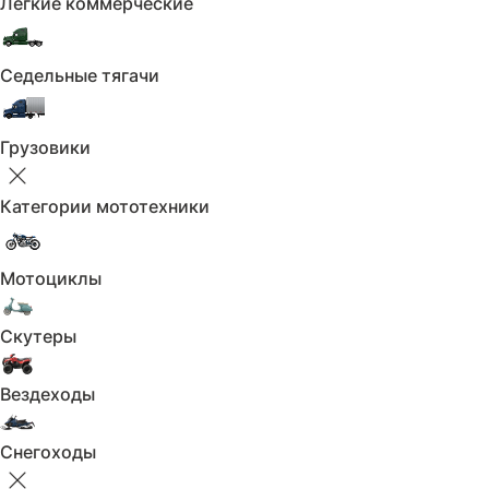
Лёгкие коммерческие
Седельные тягачи
Грузовики
Дополнительные услуги
Категории мототехники
Мотоциклы
Допоборудование
Скутеры
и сервис
Предоставляем дисконт
Вездеходы
Подробнее
на комплекс работ
Снегоходы