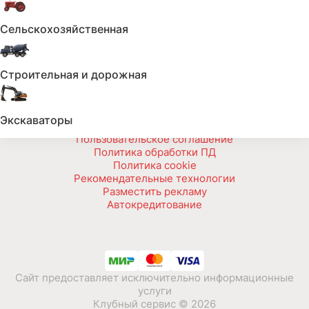
Мобильное приложение
Сельскохозяйственная
Связь с нами
Строительная и дорожная
Тех. поддержка
Экскаваторы
Пользовательское соглашение
Политика обработки ПД
Политика cookie
Рекомендательные технологии
Разместить рекламу
Автокредитование
Сайт предоставляет исключительно информационные
услуги
Клубный сервис © 2026