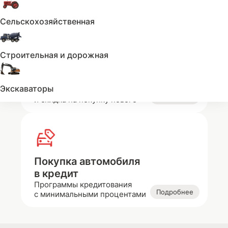
Подробнее
на комплекс работ
Сельскохозяйственная
Строительная и дорожная
Покупка автомобиля
с Trade-in
Экскаваторы
Продажа вашего автомобиля
Подробнее
и скидка на покупку нового
Покупка автомобиля
в кредит
Программы кредитования
Подробнее
с минимальными процентами