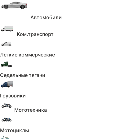
Растаможивание
Фото автомобиля
Всего 16 пунктов
Автомобили
Получить отчёт
Ком.транспорт
Лёгкие коммерческие
Седельные тягачи
Грузовики
Мототехника
Мотоциклы