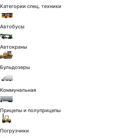
для заполнения
Категории спец. техники
Перейти к договору
Автобусы
Автокраны
Бульдозеры
Дополнительные услуги
Коммунальная
Прицепы и полуприцепы
Допоборудование
и сервис
Погрузчики
Предоставляем дисконт