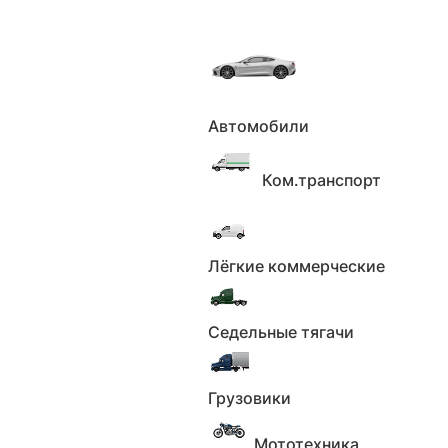
Автомобили
Главная
Каталог
Автомобили
Mercedes-
Benz GLS, 2025г., полный привод, автомат
Ком.транспорт
Mercedes-Benz GLS, 2025г.,
полный привод, автомат по цене
13 400 000 ₽
Лёгкие коммерческие
Седельные тягачи
16 февраля 2026
2781
пожаловаться
Грузовики
Мототехника