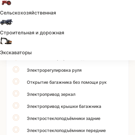
Бортовой компьютер
Сельскохозяйственная
Кондиционер
Строительная и дорожная
Охлаждаемый перчаточный ящик
Круиз-контроль
Экскаваторы
Система выбора режима движения
Электрорегулировка руля
Открытие багажника без помощи рук
Электропривод зеркал
Электропривод крышки багажника
Электростеклоподъёмники задние
Электростеклоподъёмники передние