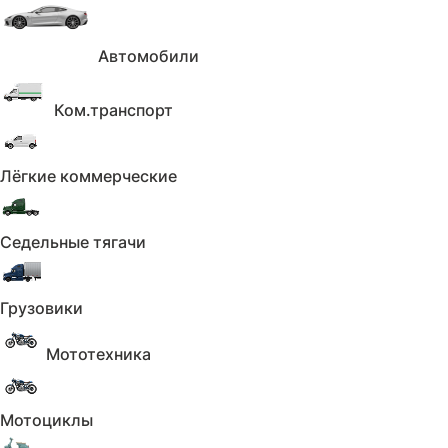
Автомобили
Ком.транспорт
Лёгкие коммерческие
Седельные тягачи
Грузовики
Характеристики
Показать
Мототехника
Описание
Скрыть
Мотоциклы
Привезем авто из Азии и мира под заказ.