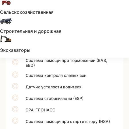
Подушки безопасности оконные (шторки)
Сельскохозяйственная
Подушка безопасности водителя
Подушка безопасности пассажира
Строительная и дорожная
Подушки безопасности боковые
Экскаваторы
Антипробуксовочная система (ASR)
Система помощи при торможении (BAS,
EBD)
Система контроля слепых зон
Датчик усталости водителя
Система стабилизации (ESP)
ЭРА-ГЛОНАСС
Система помощи при старте в гору (HSA)