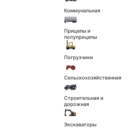
Растаможивание
Коммунальная
Фото автомобиля
Всего 16 пунктов
Прицепы и
полуприцепы
Получить отчёт
Погрузчики
Сельскохозяйственная
Строительная и
дорожная
Экскаваторы