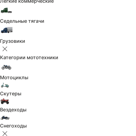
Лёгкие коммерческие
Седельные тягачи
Дополнительные услуги
Грузовики
Категории мототехники
Допоборудование
Мотоциклы
и сервис
Предоставляем дисконт
Скутеры
Подробнее
на комплекс работ
Вездеходы
Снегоходы
Покупка автомобиля