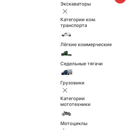
Экскаваторы
Рязань
Категории ком.
транспорта
Будьте бдительны, не переводите задаток или
предоплату до полной уверенности в состоянии
Лёгкие коммерческие
автомобиля и надёжности продавца.
Седельные тягачи
Грузовики
Категории
мототехники
Мотоциклы