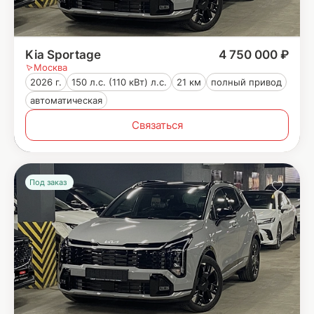
Kia Sportage
4 750 000 ₽
Москва
2026 г.
150 л.с. (110 кВт) л.с.
21 км
полный привод
автоматическая
Связаться
Под заказ