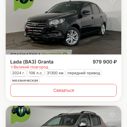
Lada (ВАЗ) Granta
979 900 ₽
Великий Новгород
2024 г.
106 л.с.
31300 км
передний привод
механическая
Связаться