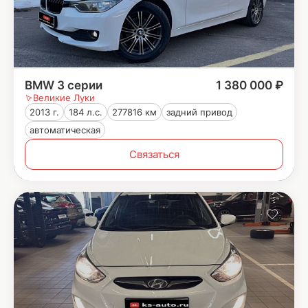
BMW 3 серии
1 380 000 ₽
Великие Луки
2013 г.
184 л.с.
277816 км
задний привод
автоматическая
Связаться