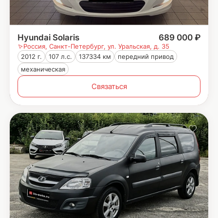
Hyundai Solaris
689 000 ₽
Россия, Санкт-Петербург, ул. Уральская, д. 35
2012 г.
107 л.с.
137334 км
передний привод
механическая
Связаться