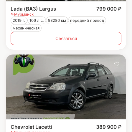
Lada (ВАЗ) Largus
799 000 ₽
Мурманск
2019 г.
106 л.с.
98286 км
передний привод
механическая
Связаться
Chevrolet Lacetti
389 900 ₽