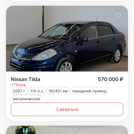
Nissan Tiida
570 000 ₽
Псков
2007 г.
110 л.с.
192451 км
передний привод
механическая
Связаться