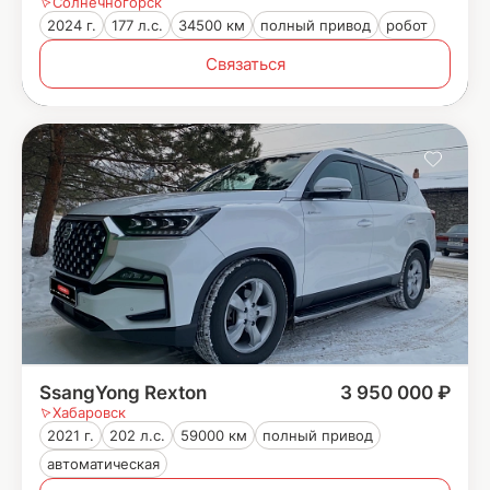
Солнечногорск
2024 г.
177 л.с.
34500 км
полный привод
робот
Связаться
SsangYong Rexton
3 950 000 ₽
Хабаровск
2021 г.
202 л.с.
59000 км
полный привод
автоматическая