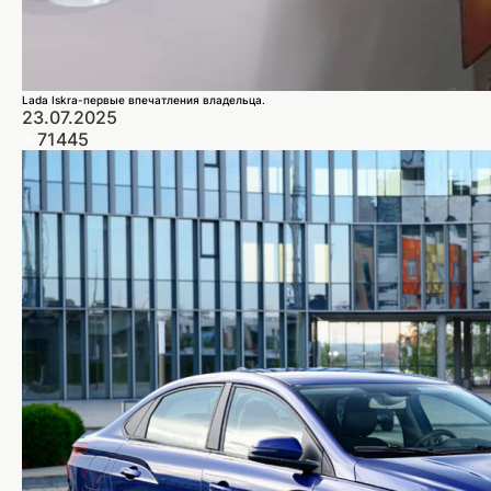
Lada Iskra-первые впечатления владельца.
23.07.2025
71445