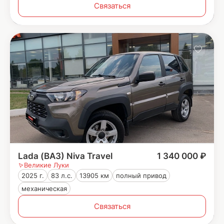
Связаться
Lada (ВАЗ) Niva Travel
1 340 000 ₽
Великие Луки
2025 г.
83 л.с.
13905 км
полный привод
механическая
Связаться