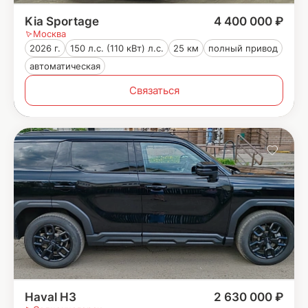
Kia Sportage
4 400 000 ₽
Москва
2026 г.
150 л.с. (110 кВт) л.с.
25 км
полный привод
автоматическая
Связаться
Haval H3
2 630 000 ₽