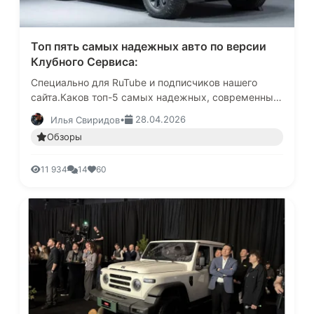
Топ пять самых надежных авто по версии
Клубного Сервиса:
Специально для RuTube и подписчиков нашего
сайта.Каков топ-5 самых надежных, современных
автомобилей 2025 года?-именно этот вопрос мы
•
28.04.2026
Илья Свиридов
постоянно слышим от наших …
Обзоры
11 934
14
60