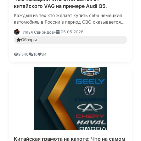
китайского VAG на примере Audi Q5.
Каждый из тех кто желает купить себе немецкий
автомобиль в России в период СВО оказывается
перед выбором.В многочисленных автосалонах по
•
05.05.2026
Илья Свиридов
продажам параллельного …
Обзоры
9 540
10
34
Китайская грамота на капоте: Что на самом