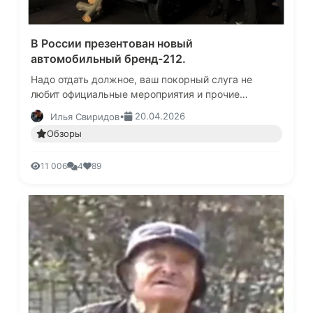
В России презентован новый
автомобильный бренд-212.
Надо отдать должное, ваш покорный слуга не
любит официальные мероприятия и прочие
собрания, где гламурное российское
•
20.04.2026
Илья Свиридов
автомобильное сообщество торгует лицом и по…
Обзоры
11 006
4
89