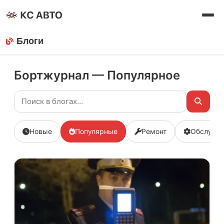
Блоги
Бортжурнал — Популярное
Новые
Популярные
Ремонт
Обслужи